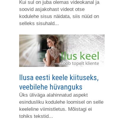
Kui sul on juba olemas videokanal ja
soovid asjakohast videot otse
kodulehe sisus näidata, siis nüüd on
selleks sisuhald...
Ilusa eesti keele kiituseks,
veebilehe hüvanguks
Üks üliväga alahinnatud aspekt
esindusliku kodulehe loomisel on selle
keeleline viimistletus. Mõistagi ei
tohiks tekstid...