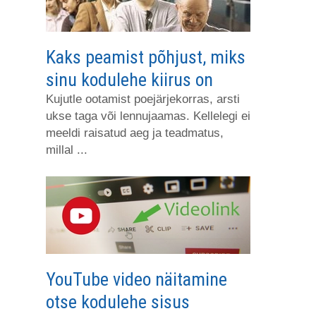
Kaks peamist põhjust, miks
sinu kodulehe kiirus on
Kujutle ootamist poejärjekorras, arsti
ukse taga või lennujaamas. Kellelegi ei
meeldi raisatud aeg ja teadmatus,
millal ...
YouTube video näitamine
otse kodulehe sisus