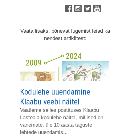
Vaata lisaks, põnevat lugemist leiad ka
nendest artiklitest:
Kodulehe uuendamine
Klaabu veebi näitel
Vaatleme selles postituses Klaabu
Lasteaia kodulehe näitel, millised on
vanemate, üle 10 aasta taguste
lehtede uuendamis...