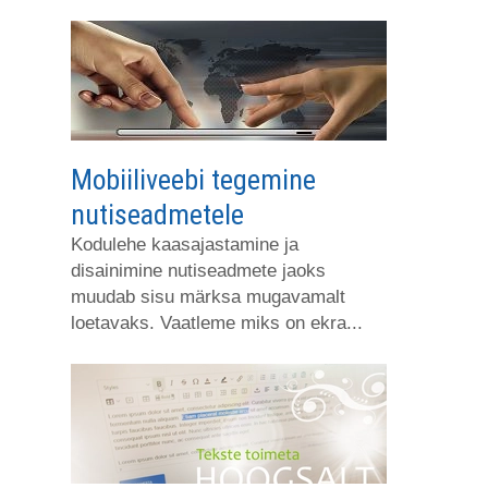
Mobiiliveebi tegemine
nutiseadmetele
Kodulehe kaasajastamine ja
disainimine nutiseadmete jaoks
muudab sisu märksa mugavamalt
loetavaks. Vaatleme miks on ekra...