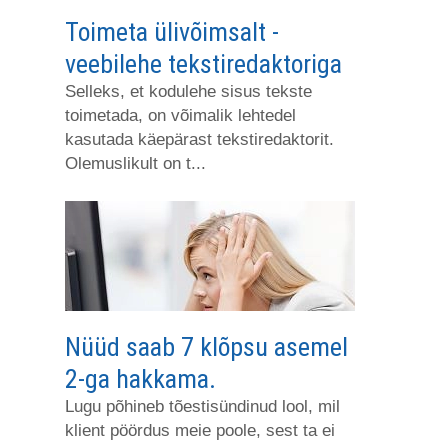
Toimeta ülivõimsalt -
veebilehe tekstiredaktoriga
Selleks, et kodulehe sisus tekste
toimetada, on võimalik lehtedel
kasutada käepärast tekstiredaktorit.
Olemuslikult on t...
Nüüd saab 7 klõpsu asemel
2-ga hakkama.
Lugu põhineb tõestisündinud lool, mil
klient pöördus meie poole, sest ta ei