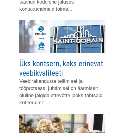
saanud kodulehe jaluses
kontaktandmeid toime...
Üks kontsern, kaks erinevat
veebikvaliteeti
Veebirakenduste tellimisel ja
tööprotsessi juhtimisel on äärmiselt
oluline jälgida ettevõtte jaoks tähtsaid
kriteeriume ...